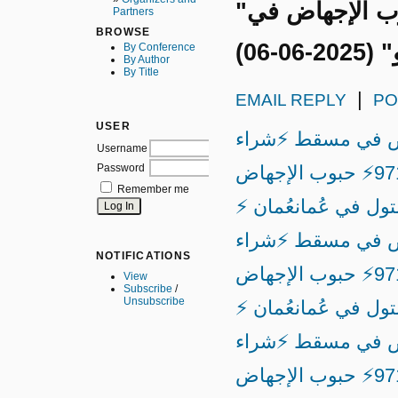
"عُمان ⚡ +971521553488⚡ حبوب الإجهاض في
Partners
BROWSE
-06)
By Conference
By Author
By Title
|
EMAIL REPLY
PO
USER
 حبوب الإجهاض في مسقط ⚡شراء
Username
Password
عُمان ⚡ +971521553488⚡ حبوب الإجهاض
Remember me
ل في عُمان
عُمان ⚡
 الإجهاض في مسقط ⚡شراء
NOTIFICATIONS
عُمان ⚡ +971521553488⚡ حبوب الإجهاض
View
Subscribe
/
Unsubscribe
ل في عُمان
عُمان ⚡
 الإجهاض في مسقط ⚡شراء
عُمان ⚡ +971521553488⚡ حبوب الإجهاض